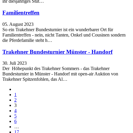
ihr diesjähriges Stut…
Familientreffen
05. August 2023
So ein Trakehner Bundesturnier ist ein wunderbarer Ort für
Familientreffen - nein, nicht Tanten, Onkel und Cousinen sondern
die Pferdefamilie steht h…
Trakehner Bundesturnier Münster - Handorf
30. Juli 2023
Der Höhepunkt des Trakehner Sommers - das Trakehner
Bundesturnier in Münster - Handorf mit open-air Auktion von
Trakehner Spitzenfohlen, das Al…
1
2
3
4
5
6
…
17