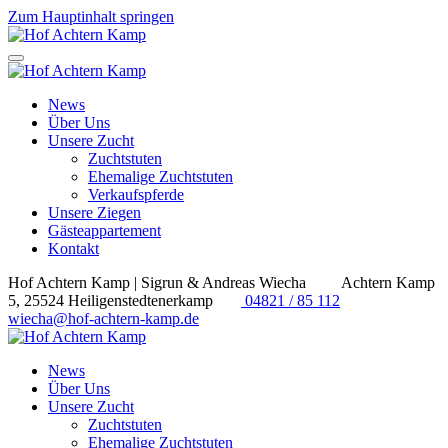
Zum Hauptinhalt springen
News
Über Uns
Unsere Zucht
Zuchtstuten
Ehemalige Zuchtstuten
Verkaufspferde
Unsere Ziegen
Gästeappartement
Kontakt
Hof Achtern Kamp | Sigrun & Andreas Wiecha
Achtern Kamp
5, 25524 Heiligenstedtenerkamp
04821 / 85 112
wiecha@hof-achtern-kamp.de
News
Über Uns
Unsere Zucht
Zuchtstuten
Ehemalige Zuchtstuten