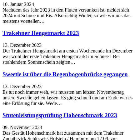
10. Januar 2024
Nachdem das Jahr 2023 in den Fluten versunken ist, meldet sich
2024 mit Schnee und Eis. Also richtig Winter, so wie wir uns das
meistens vorstellen…
Trakehner Hengstmarkt 2023
13. Dezember 2023
Der Trakehner Hengstmarkt am ersten Wochenende im Dezember
war wohl der erste Trakehner Hengstmarkt im Schnee ! Bei
strahlendem Sonnenschein zeigten…
Sweetie ist über die Regenbogenbrücke gegangen
13. Dezember 2023
Es tut noch immer weh, wir mussten am letzten Novembertag
unsere Sweetie gehen lassen. Es ging schnell und am Ende war es
eine Erlösung für sie. Wede…
Stutenleistungsprüfung Hohenschmark 2023
09. November 2023
Das Gestüt Hohenschmark hat zusammen mit dem Trakehner
Zuchtbezirk Schleswig-Holstein / Hamburg am 12.09. zur