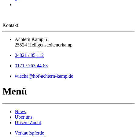
Kontakt
Achtern Kamp 5
25524 Heiligenstedtenerkamp
04821 / 85 112
0171 /
763 44 63
wiecha@hof-achtern-kamp.de
Menü
News
Über uns
Unsere Zucht
Verkaufspferde