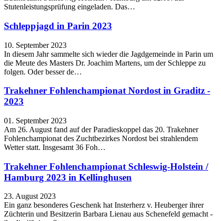
Stutenleistungsprüfung eingeladen. Das…
Schleppjagd in Parin 2023
10. September 2023
In diesem Jahr sammelte sich wieder die Jagdgemeinde in Parin um
die Meute des Masters Dr. Joachim Martens, um der Schleppe zu
folgen. Oder besser de…
Trakehner Fohlenchampionat Nordost in Graditz -
2023
01. September 2023
Am 26. August fand auf der Paradieskoppel das 20. Trakehner
Fohlenchampionat des Zuchtbezirkes Nordost bei strahlendem
Wetter statt. Insgesamt 36 Foh…
Trakehner Fohlenchampionat Schleswig-Holstein /
Hamburg 2023 in Kellinghusen
23. August 2023
Ein ganz besonderes Geschenk hat Insterherz v. Heuberger ihrer
Züchterin und Besitzerin Barbara Lienau aus Schenefeld gemacht -